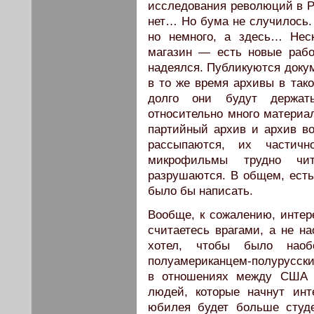
исследования революций в Р
нет… Но бума не случилось. 
но немного, а здесь… Нес
магазин — есть новые рабо
надеялся. Публикуются докум
в то же время архивы в тако
долго они будут держат
относительно много материа
партийный архив и архив во
рассыпаются, их частич
микрофильмы трудно чит
разрушаются. В общем, есть
было бы написать.
Вообще, к сожалению, интере
считаетесь врагами, а не на
хотел, чтобы было наоб
полуамериканцем-полурусски
в отношениях между США и
людей, которые начнут инт
юбилея будет больше студе