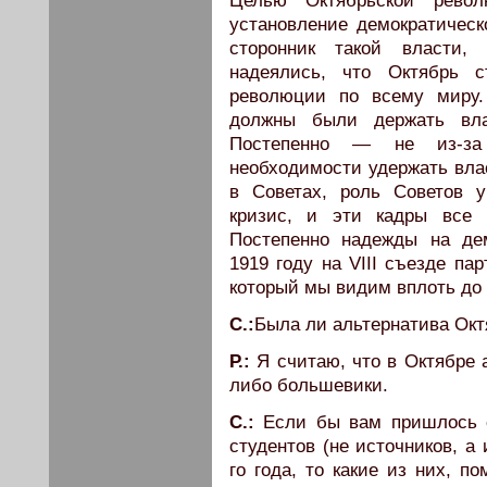
Целью Октябрьской рево
установление демократическ
сторонник такой власти,
надеялись, что Октябрь с
революции по всему миру.
должны были держать вла
Постепенно — не из-за 
необходимости удержать вла
в Советах, роль Советов 
кризис, и эти кадры все 
Постепенно надежды на де
1919 году на VIII съезде па
который мы видим вплоть до
C.:
Была ли альтернатива Ок
Р.:
Я считаю, что в Октябре 
либо большевики.
C.:
Если бы вам пришлось с
студентов (не источников, а
го года, то какие из них, 