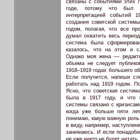
связаны с событиями этих л
годе, потому что был р
интерпретацией событий 1
создания советской системы
годом, полагая, что все пр
думал охватить весь период
система была сформирован
казалось, что на этом и с
Однако моя жена — редакто
объема не следует публиков
1918–1919 годах большего об
Если получится, напиши с
работать над 1919 годом. По
Ясно, что советская систем
была в 1917 году, и что 
системы связано с кризисам
когда уже больше пяти ле
понимаю, какую важную роль
в виду, например, наступлен
занимаюсь. И если понадобит
ее уже никто не будет читать.