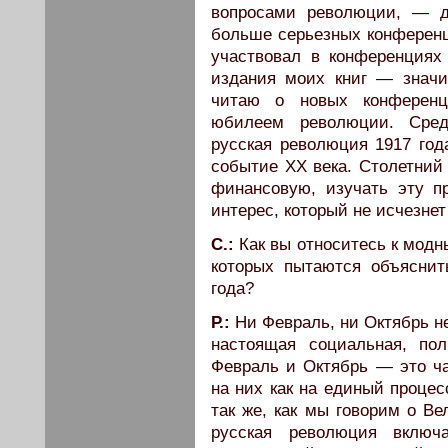
вопросами революции, — д
больше серьезных конференц
участвовал в конференциях
издания моих книг — значи
читаю о новых конференц
юбилеем революции. Сред
русская революция 1917 год
событие ХХ века. Столетний
финансовую, изучать эту п
интерес, который не исчезнет
C.:
Как вы относитесь к модн
которых пытаются объяснит
года?
Р.:
Ни Февраль, ни Октябрь н
настоящая социальная, по
Февраль и Октябрь — это ч
на них как на единый процес
так же, как мы говорим о В
русская революция включ