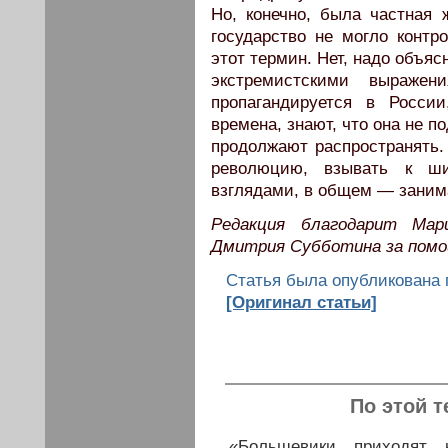
Но, конечно, была частная 
государство не могло контр
этот термин. Нет, надо объяс
экстремистскими выраже
пропагандируется в Росси
времена, знают, что она не по
продолжают распространять.
революцию, взывать к ши
взглядами, в общем — заним
Редакция благодарит Мар
Дмитрия Субботина за помо
Статья была опубликована п
[Оригинал статьи]
По этой т
«Большевики приходят 