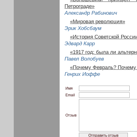
Петрограде»
Александр Рабинович
«Мировая революция»
Эрик Хобсбаум
«История Советской Росси
Эдвард Карр
«1917 год: была ли альтер
Павел Волобуев
«Почему Февраль? Почему
Генрих Иоффе
Имя
Email
Отзыв