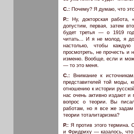
С.:
Почему? Я думаю, что это
Р.:
Ну, докторская работа, 
допустим, первая, затем вт
будет третья — о 1919 год
читать... И я не молод, я д
настолько, чтобы каждую
просмотреть, не прочесть и н
изменю. Вообще, если и мож
— то это меня.
С.:
Внимание к источникам
представителей той моды, к
отношению к истории русской
нас очень активно издают и 
вопрос о теории. Вы писа
работам, но я все же задам
теории тоталитаризма?
Р.:
Я против этого термина. 
и Фридриху — казалось, что