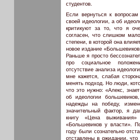
студентов.
Если вернуться к вопросам
своей идеологии, а об идеол
критикуют за то, что я о
согласен, что слишком мал
степени, в которой она влия
новое издание «Большевиков 
Раньше я просто бессознател
про социальное положен
отсутствие анализа идеологи
мне кажется, слабая сторо
менять подход. Но люди, кот
что это нужно: «Алекс, знае
об идеологии большевиков
надежды на победу, измен
значительный фактор, я да
книгу «Цена выживания»
«Большевиков у власти». П
году были сознательно отст
отставлены в ожидании, что