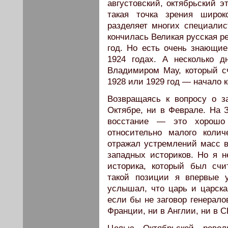
августовский, октябрьский э
такая точка зрения широк
разделяет многих специалис
кончилась Великая русская р
год. Но есть очень знающие
1924 годах. А несколько 
Владимиром Мау, который с
1928 или 1929 год — начало 
Возвращаясь к вопросу о з
Октябре, ни в Феврале. На З
восстание — это хорошо 
относительно малого коли
отражал устремлений масс в
западных историков. Но я н
историка, который был счи
такой позиции я впервые 
услышал, что царь и царска
если бы не заговор генерало
Франции, ни в Англии, ни в 