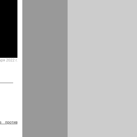
аря 2022 г.
в против