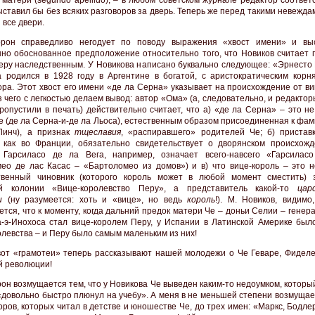
матери (segundo apellido), – в любом советском журнале редактор соответ
ыставил бы без всяких разговоров за дверь. Теперь же перед такими невежд
 все двери.
ррон справедливо негодует по поводу выражения «хвост имени» и вы
но обоснованное предположение относительно того, что Новиков считает п
еру наследственным. У Новикова написано буквально следующее: «Эрнесто 
 родился в 1928 году в Аргентине в богатой, с аристократическим корн
ора. Этот хвост его имени «де ла Серна» указывает на происхождение от в
 чего с легкостью делаем вывод: автор «Ома» (а, следовательно, и редактор
пропустили в печать) действительно считает, что а) «де ла Серна» – это 
е (де ла Серна-и-де ла Льоса), естественным образом присоединенная к фа
Линч), а признак
тщеславия
, «распиравшего» родителей Че; б) пристав
 как во Франции, обязательно свидетельствует о дворянском происхожд
 Гарсиласо де ла Вега, например, означает всего-навсего «Гарсиласо
ео де лас Касас – «Бартоломео из домов») и в) что вице-король – это 
твенный чиновник (которого король может в любой момент сместить) 
ой колонии «Вице-королевство Перу», а представитель какой-то
цар
и
(ну разумеется: хоть и «вице», но ведь
король
!). М. Новиков, видимо
ется, что к моменту, когда дальний предок матери Че – доньи Селии – генер
-э-Инохоса стал вице-королем Перу, у Испании в Латинской Америке был
олевства – и Перу было самым маленьким из них!
вот «грамотеи» теперь рассказывают нашей молодежи о Че Геваре, Фиделе
й революции!
рон возмущается тем, что у Новикова Че выведен каким-то недоумком, которы
 «довольно быстро плюнул на учебу». А меня в не меньшей степени возмуща
оров, которых читал в детстве и юношестве Че, до трех имен: «Маркс, Бодле