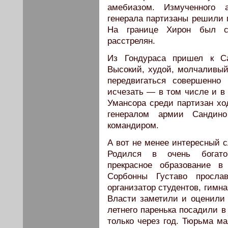
амебиазом. Измученного 
генерала партизаны решили 
На границе Хирон был с
расстрелян.
Из Гондураса пришел к С
Высокий, худой, молчаливый
передвигаться совершенно
исчезать — в том числе и в 
Умансора среди партизан хо
генералом армии Сандин
командиром.
А вот не менее интересный 
Родился в очень богато
прекрасное образование 
Сорбонны Густаво просла
организатор студентов, гимн
Власти заметили и оценили 
летнего паренька посадили 
только через год. Тюрьма ма