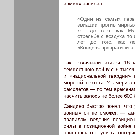
армия» написал:
«Один из самых перв
авиации против мирных
лет до того, как Му
стрельбе с воздуха по
лет до того, как ле
«Кондор» превратили в 
Так, отчаянной атакой 16
семилетнюю войну с 8-тысяч
и «национальной гвардии» 
морской пехоты. У америка
самолетов — по тем временам
насчитывалось не более 600 
Сандино быстро понял, что
войны» он не сможет, — ам
правилам ведения позицио
силы в позиционной войне 
пришлось отступить, потеря