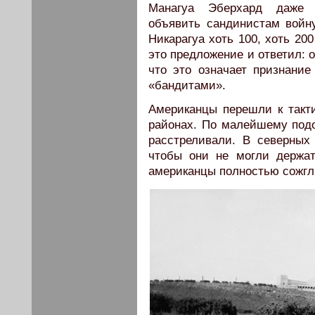
Манагуа Эберхард даже 
объявить сандинистам войн
Никарагуа хоть 100, хоть 20
это предложение и ответил: 
что это означает признани
«бандитами».
Американцы перешли к такт
районах. По малейшему под
расстреливали. В северных
чтобы они не могли держат
американцы полностью сожгл