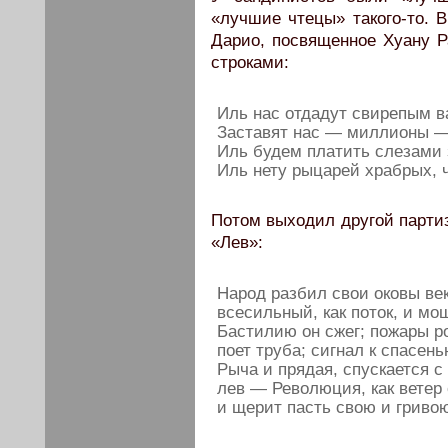
«лучшие чтецы» такого-то. 
Дарио, посвященное Хуану Р
строками:
Иль нас отдадут свирепым в
Заставят нас — миллионы —
Иль будем платить слезами 
Иль нету рыцарей храбрых, 
Потом выходил другой парти
«Лев»:
Народ разбил свои оковы ве
всесильный, как поток, и мощ
Бастилию он сжег; пожары р
поет труба; сигнал к спасен
Рыча и прядая, спускается с
лев — Революция, как ветер
и щерит пасть свою и гривою