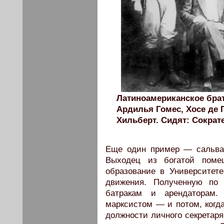
Латиноамериканское брат
Ардилья Гомес, Хосе де 
Хильберт. Сидят: Сократ
Еще один пример — сальва
Выходец из богатой поме
образование в Университете
движения. Полученную по 
батракам и арендаторам.
марксистом — и потом, когда
должности личного секретар