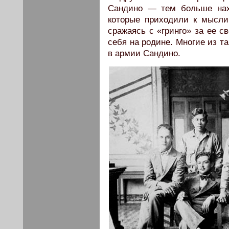
Сандино — тем больше нах
которые приходили к мысли,
сражаясь с «гринго» за ее с
себя на родине. Многие из т
в армии Сандино.