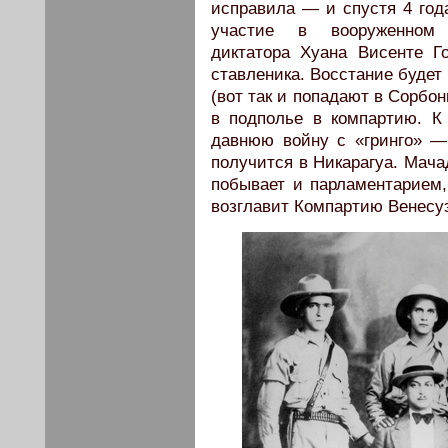
исправила — и спустя 4 год
участие в вооруженном 
диктатора Хуана Висенте Го
ставленика. Восстание будет
(вот так и попадают в Сорбон
в подполье в компартию. К
давнюю войну с «гринго» —
получится в Никарагуа. Мача
побывает и парламентарием,
возглавит Компартию Венесу