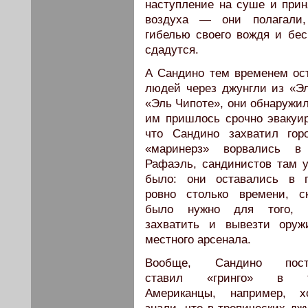
наступление на суше и прин
воздуха — они полагали,
гибелью своего вождя и бе
сдадутся.
А Сандино тем временем ост
людей через джунгли из «Эл
«Эль Чипоте», они обнаружил
им пришлось срочно эвакуи
что Сандино захватил горо
«маринерз» ворвались в
Рафаэль, сандинистов там 
было: они оставались в г
ровно столько времени, ск
было нужно для того, 
захватить и вывезти оруж
местного арсенала.
Вообще, Сандино пост
ставил «гринго» в ту
Американцы, например, х