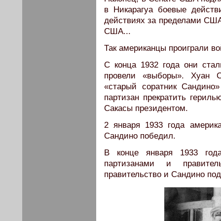
в Никарагуа боевые действ
действиях за пределами США
США...
Так американцы проиграли во
С конца 1932 года они стал
провели «выборы». Хуан С
«старый соратник Сандино
партизан прекратить гериль
Сакасы президентом.
2 января 1933 года америка
Сандино победил.
В конце января 1933 год
партизанами и правите
правительство и Сандино по