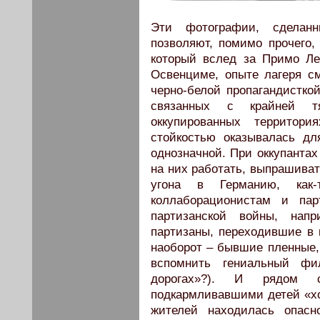
Эти фотографии, сделанн
позволяют, помимо прочего,
который вслед за Примо Л
Освенциме, опыте лагеря см
черно-белой пропагандисткой
связанных с крайней т
оккупированных территор
стойкостью оказывалась дл
однозначной. При оккупантах
на них работать, выпрашиват
угона в Германию, как-
коллаборационистам и пар
партизанской войны, напр
партизаны, переходившие в
наоборот – бывшие пленные, 
вспомнить гениальный фи
дорогах»?). И рядом 
подкармливавшими детей «х
жителей находилась опасн