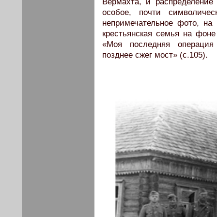
Вермахта, и распределение
особое, почти символичес
непримечательное фото, на
крестьянская семья на фоне
«Моя последняя операция 
позднее сжег мост» (с.105).