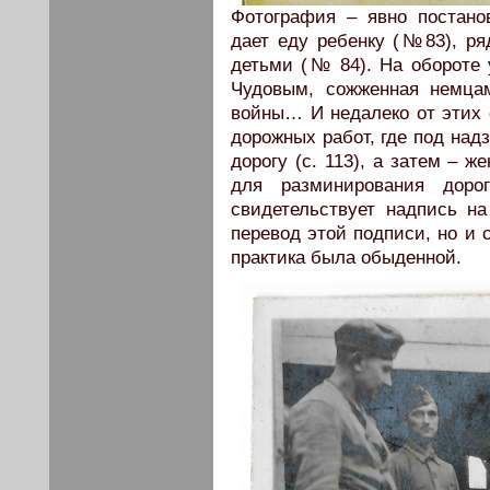
Фотография – явно постано
дает еду ребенку (№83), ряд
детьми (№ 84). На обороте 
Чудовым, сожженная немца
войны… И недалеко от этих 
дорожных работ, где под над
дорогу (с. 113), а затем – 
для разминирования дор
свидетельствует надпись на
перевод этой подписи, но и 
практика была обыденной.