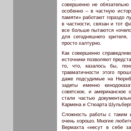
совершенно не обязательно
особенно – в частную исто
памяти» работают гораздо лу
в частности, связан и тот ф
все больше пытаются «очело
для сегодняшнего зрителя
просто халтурно.
Как совершенно справедливо
источники позволяют предста
то, что, казалось бы, по
травматичности этого прош
даже подсудимые на Нюрнб
задеты именно кинодоказа
советское, и американское 
стали частью документаль
Кармена и Стюарта Шульберг
Сложность работы с таким 
очень хорошо. Многие любит
Вермахта «несут в себе з