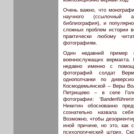
Очень важно, что монографи
научного (ссылочный ап
библиография), и популярно
сложных проблем истории в
практически любому чит
фотографиям.
Один недавний пример в
военнослужащих вермахта. 
недавно именно с помощ
фотографий солдат Верм
однополчанки по диверс
Космодемьянской – Веры Вол
Петрищево – в селе Голо
фотографии: ‘Bandenführe
Никитин обоснованно пре
сознательно назвала себ
Возможно, чтобы дезориентир
иной причине, но это, как 
психологический штрих. Ск