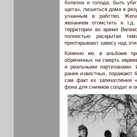
болезни и голода, быть уби
щита», лишиться дома в резу
угнанным в рабство. Жел
желанием отомстить и т.д
территории во время Велик
полностью раскрытая те
приоткрывают завесу над эти
Конечно же, в альбоме пр
обреченных на смерть еврее
и реальными партизанами. И
ранее известных, поражают б
сам факт их запечатления «
фона для снимков солдат и о