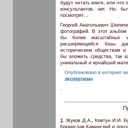
будут читать книги, или что
консультантов, нет. Но, б
посмотрят…
Георгий Анатольевич Шепеле
фотографий. В этот альбом 
бы более масштабных изд
расширяющейся базы да
историческим обществам и
бы вложить средства, так к
уникальный и ярчайший мате
Опубликовано в интернет-
экспертиза»
.
П
1
. Жуков Д.А., Ковтун И.И. 
Бронислав Каминский и другие