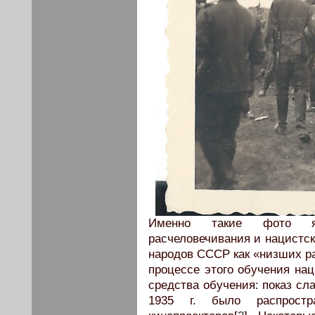
Именно такие фото яв
расчеловечивания и нацистск
народов СССР как «низших ра
процессе этого обучения на
средства обучения: показ сл
1935 г. было распрост