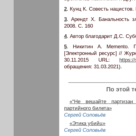
2
. Кунц К. Совесть нацистов. 
3
. Арендт Х. Банальность з
2008. С. 160
4
. Автор благодарит Д.С. Суб
5
. Никитин А. Memento. Пе
[Электронный ресурс] // Жур
30.11.2015 URL:
https:/
обращения: 31.03.2021).
По этой т
«“Не вешайте партизан 
партийного билета»
Сергей Соловьёв
«Этика убийц»
Сергей Соловьёв