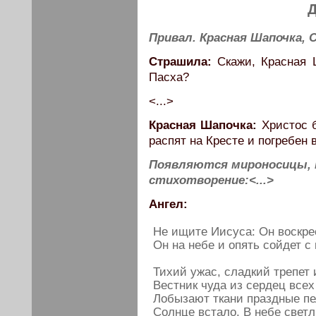
Д
Привал. Красная Шапочка,
Страшила:
Скажи, Красная Ш
Пасха?
<...>
Красная Шапочка:
Христос б
распят на Кресте и погребен 
Появляются мироносицы, 
стихотворение:<...>
Ангел:
Не ищите Иисуса: Он воскре
Он на небе и опять сойдет с 
Тихий ужас, сладкий трепет 
Вестник чуда из сердец всех
Лобызают ткани праздные пе
Солнце встало. В небе светл