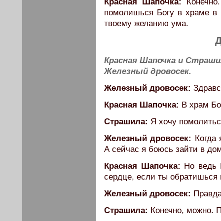
Красная Шапочка:
Конечно.
помолишься Богу в храме в 
твоему желанию ума.
Д
Красная Шапочка и Страши
Железный дровосек.
Железный дровосек:
Здравс
Красная Шапочка:
В храм Бо
Страшила:
Я хочу помолитьс
Железный дровосек:
Когда 
А сейчас я боюсь зайти в дом
Красная Шапочка:
Но ведь 
сердце, если ты обратишься 
Железный дровосек:
Правда
Страшила:
Конечно, можно. 