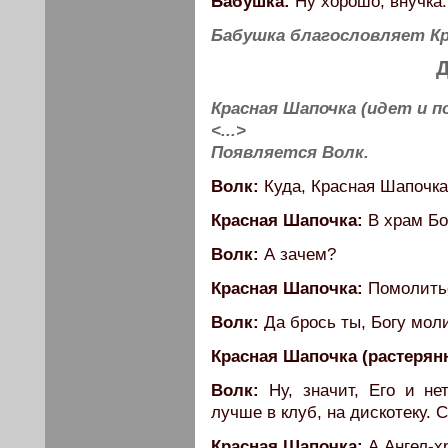
Бабушка:
Ну хорошо, внучка.
Бабушка благословляет Кр
Д
Красная Шапочка (идет и п
<...>
Появляется Волк.
Волк:
Куда, Красная Шапочка
Красная Шапочка:
В храм Бо
Волк:
А зачем?
Красная Шапочка:
Помолитьс
Волк:
Да брось ты, Богу моли
Красная Шапочка (растерянн
Волк:
Ну, значит, Его и не
лучше в клуб, на дискотеку. 
Красная Шапочка:
А Ангел-х