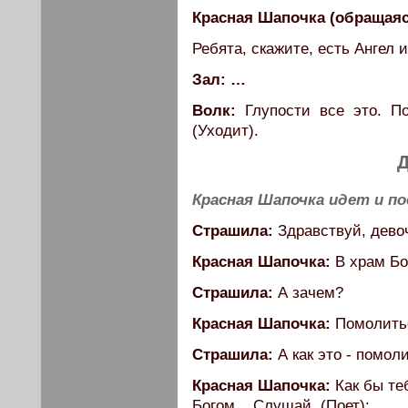
Красная Шапочка (обращаясь
Ребята, скажите, есть Ангел 
Зал: …
Волк:
Глупости все это. П
(Уходит).
Д
Красная Шапочка идет и п
Страшила:
Здравствуй, дево
Красная Шапочка:
В храм Бо
Страшила:
А зачем?
Красная Шапочка:
Помолитьс
Страшила:
А как это - помол
Красная Шапочка:
Как бы те
Богом... Слушай. (Поет):