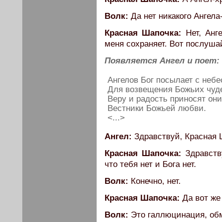
Волк:
Да нет никакого Ангела
Красная Шапочка:
Нет, Анге
меня сохраняет. Вот послушай.
Появляется Ангел и поет:
Ангелов Бог посылает с небе
Для возвещения Божьих чуд
Веру и радость приносят они
Вестники Божьей любви.
<...>
Ангел:
Здравствуй, Красная 
Красная Шапочка:
Здравству
что тебя нет и Бога нет.
Волк:
Конечно, нет.
Красная Шапочка:
Да вот же 
Волк:
Это галлюцинация, обм