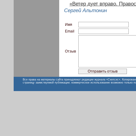
«Ветер дует вправо. Право
Сергей Альтонин
Имя
Email
Отзыв
Все права на материалы сайта принадлежат редакции журнала «Скепсис». Копирован
страницу заимствуемой публикации; коммерческое использование возможно только п