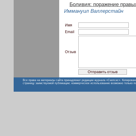
Боливия: поражение правы
Иммануил Валлерстайн
Имя
Email
Отзыв
Все права на материалы сайта принадлежат редакции журнала «Скепсис». Копирован
страницу заимствуемой публикации; коммерческое использование возможно только п