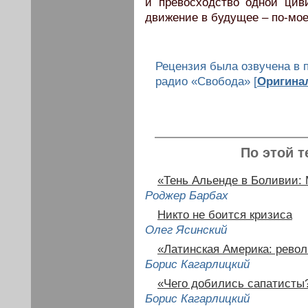
и превосходство одной цив
движение в будущее – по-мое
Рецензия была озвучена в 
радио «Свобода» [
Оригина
По этой т
«Тень Альенде в Боливии:
Роджер Барбах
Никто не боится кризиса
Олег Ясинский
«Латинская Америка: рево
Борис Кагарлицкий
«Чего добились сапатисты
Борис Кагарлицкий