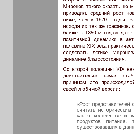
Миронов такого сказать не м
приводил, средний рост но
ниже, чем в 1820-е годы. В
исходя из тех же графиков, 
ближе к 1850-м годам даже
позитивной динамики в ант
половине XIX века практичес
следовать логике Миронов
динамике благосостояния.
Со второй половины XIX век
действительно начал ста
причинам это происходило
своей любимой версии:
«Рост представителей 
считать историческим
как о количестве и 
продуктов питания,
существовавших в данн