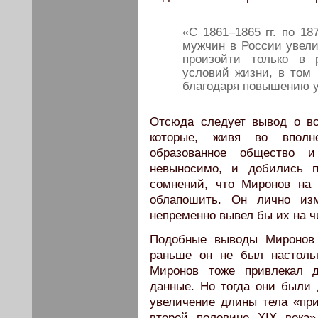
«С 1861–1865 гг. по 18
мужчин в России увели
произойти только в 
условий жизни, в том 
благодаря повышению у
Отсюда следует вывод о во
которые, живя во вполн
образованное общество и
невыносимо, и добились п
сомнений, что Миронов на
облапошить. Он лично из
непременно вывел бы их на ч
Подобные выводы Миронов 
раньше он не был настольк
Миронов тоже привлекал д
данные. Но тогда они были 
увеличение длины тела «при
второй половине XIX века