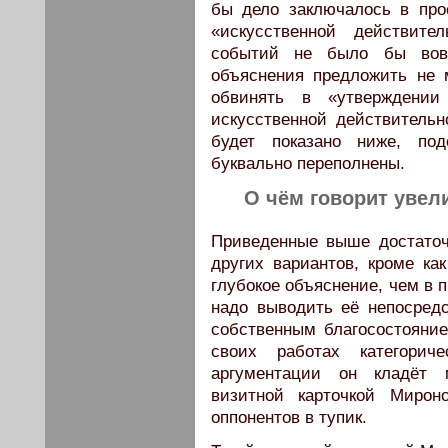
бы дело заключалось в про
«искусственной действите
событий не было бы вов
объяснения предложить не м
обвинять в «утверждении
искусственной действительн
будет показано ниже, под
буквально переполнены.
О чём говорит увел
Приведенные выше достаточ
других вариантов, кроме ка
глубокое объяснение, чем в 
надо выводить её непосредс
собственным благосостояни
своих работах категорич
аргументации он кладёт 
визитной карточкой Мирон
оппонентов в тупик.