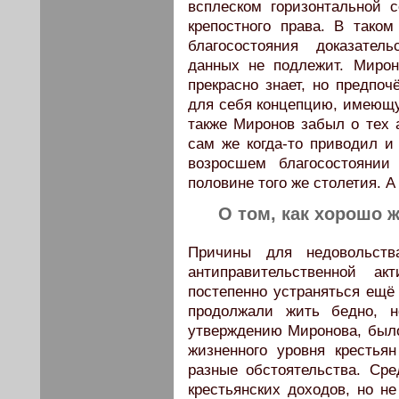
всплеском горизонтальной 
крепостного права. В тако
благосостояния доказател
данных не подлежит. Мирон
прекрасно знает, но предпо
для себя концепцию, имеющу
также Миронов забыл о тех 
сам же когда-то приводил и
возросшем благосостоянии
половине того же столетия. А
О том, как хорошо 
Причины для недовольст
антиправительственной ак
постепенно устраняться ещё 
продолжали жить бедно, 
утверждению Миронова, был
жизненного уровня крестья
разные обстоятельства. Ср
крестьянских доходов, но не