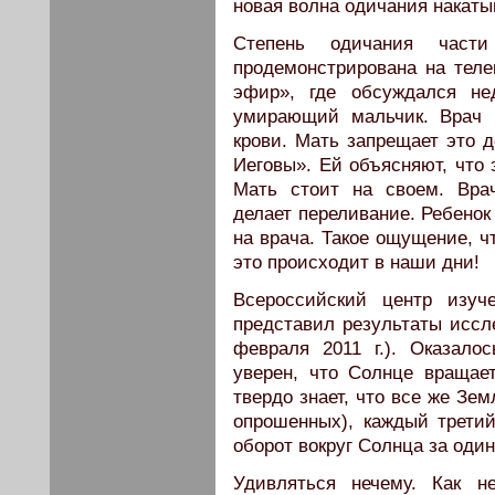
новая волна одичания накаты
Степень одичания части
продемонстрирована на теле
эфир», где обсуждался не
умирающий мальчик. Врач 
крови. Мать запрещает это д
Иеговы». Ей объясняют, что 
Мать стоит на своем. Вра
делает переливание. Ребенок 
на врача. Такое ощущение, ч
это происходит в наши дни!
Всероссийский центр изуч
представил результаты иссл
февраля 2011 г.). Оказало
уверен, что Солнце вращает
твердо знает, что все же Зе
опрошенных), каждый трети
оборот вокруг Солнца за один
Удивляться нечему. Как н