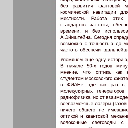
без развития квантовой 
космической навигации дл
местности. Работа этих
стандартов частоты, обес
времени, и без использов
А.Эйнштейна. Сегодня опред
возможно с точностью до м
частоты обеспечит дальнейш
Упомянем еще одну историю, 
В начале 50-х годов мину
мнение, что оптика как 
студентом московского физтех
в ФИАНе, где как раз в 
молекулярных генераторов
радиофизика, но от взаимоде
всевозможные лазеры (газовы
ничего общего не имевшие
оптикой и квантовой механи
волоконные световоды с