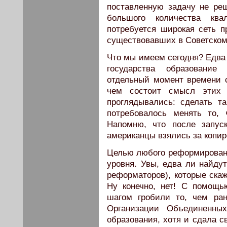
поставленную задачу не реш
большого количества ква
потребуется широкая сеть 
существовавших в Советском
Что мы имеем сегодня? Едва 
государства образовани
отдельный момент времени 
чем состоит смысл этих 
проглядывались: сделать т
потребовалось менять то,
Напомню, что после запуск
американцы взялись за копи
Целью любого реформировани
уровня. Увы, едва ли найду
реформаторов), которые скаж
Ну конечно, нет! С помощ
шагом гробили то, чем ра
Организации Объединенны
образования, хотя и сдала с