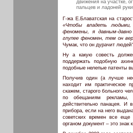
движения на участке, о
пальцев и ладоней руки
Г-жа Е.Блаватская на старос
«Чтобы владеть людьми,
феномены, я давным-давно
глупее феномен, тем он вер
Чумак, что он дурачит людей
Ну а какую совесть долже
поддержать подобную ахин
подобные нелепые патенты в
Получив один (а лучше нес
находит им практическое п
скажем, старого больного чел
по обещаниям рекламы, 
действительно панацея. И 
прибора, если на него выдан
советских времен все еще 
органом документ – это знак 