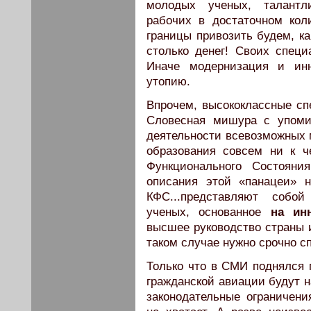
молодых ученых, талантл
рабочих в достаточном кол
границы привозить будем, ка
столько денег! Своих специ
Иначе модернизация и инн
утопию.
Впрочем, высококлассные сп
Словесная мишура с упоми
деятельности всевозможных 
образования совсем ни к 
Функционального Состояни
описания этой «панацеи» 
КФС...представляют собой
ученых, основанное
на ин
высшее руководство страны 
таком случае нужно срочно с
Только что в СМИ поднялся 
гражданской авиации будут н
законодательные ограничени