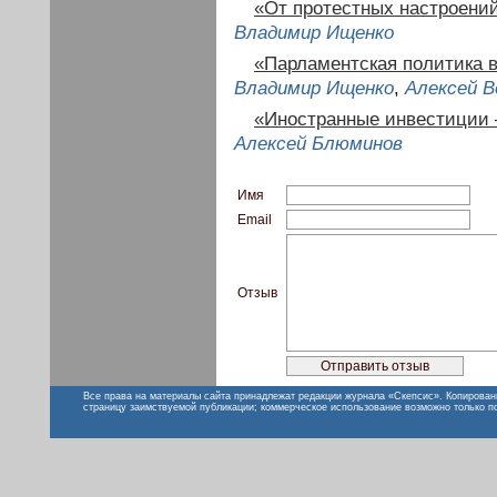
«От протестных настроени
Владимир Ищенко
«Парламентская политика в
Владимир Ищенко
,
Алексей В
«Иностранные инвестиции —
Алексей Блюминов
Имя
Email
Отзыв
Все права на материалы сайта принадлежат редакции журнала «Скепсис». Копирован
страницу заимствуемой публикации; коммерческое использование возможно только п