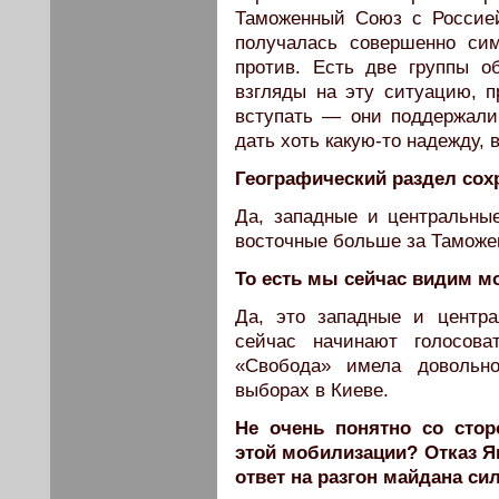
Таможенный Союз с Россией
получалась совершенно с
против. Есть две группы о
взгляды на эту ситуацию, 
вступать — они поддержали
дать хоть какую-то надежду, 
Географический раздел сох
Да, западные и центральны
восточные больше за Таможе
То есть мы сейчас видим м
Да, это западные и центра
сейчас начинают голосова
«Свобода» имела довольн
выборах в Киеве.
Не очень понятно со сто
этой мобилизации? Отказ Я
ответ на разгон майдана с