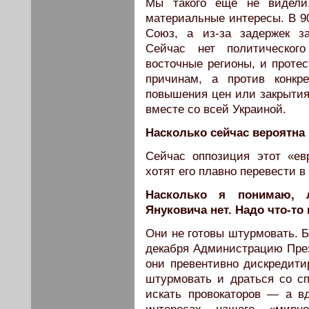
Мы такого еще не видели
материальные интересы. В 90
Союз, а из-за задержек за
Сейчас нет политическог
восточные регионы, и протес
причинам, а против конкр
повышения цен или закрытия 
вместе со всей Украиной.
Насколько сейчас вероятна
Сейчас оппозиция этот «ев
хотят его плавно перевести 
Насколько я понимаю, л
Януковича нет. Надо что-то
Они не готовы штурмовать. Б
декабря Администрацию През
они превентивно дискредити
штурмовать и драться со с
искать провокаторов — а вд