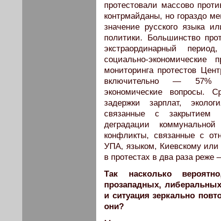
протестовали массово проти
контрмайданы, но гораздо ме
значение русского языка ил
политики. Большинство прот
экстраординарный перио
социально-экономические
мониторинга протестов Цент
включительно — 57% п
экономические вопросы. 
задержки зарплат, эколог
связанные с закрытием 
деградации коммунальной
конфликты, связанные с о
УПА, языком, Киевскому или
в протестах в два раза реже
Так насколько вероятн
прозападных, либеральных
и ситуация зеркально повт
они?