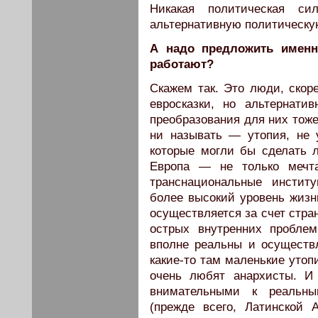
Никакая политическая с
альтернативную политическу
А надо предложить имен
работают?
Скажем так. Это люди, скор
евросказки, но альтернатив
преобразования для них тоже
ни называть — утопия, не 
которые могли бы сделать 
Европа — не только мечта
транснациональные инстит
более высокий уровень жизни
осуществляется за счет стра
острых внутренних проблем
вполне реальны и осуществ
какие-то там маленькие утоп
очень любят анархисты. И
внимательными к реальны
(прежде всего, Латинской 