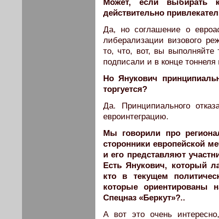
Может, если выбирать к
действительно привлекател
Да, но соглашение о евроа
либерализации визового реж
то, что, вот, вы выполняйте
подписали и в конце тоннеля
Но Янукович принципиаль
торгуется?
Да. Принципиального отка
евроинтеграцию.
Мы говорили про регионал
сторонники европейской ме
и его представляют участн
Есть Янукович, который л
кто в текущем политичес
которые ориентированы 
Спецназ «Беркут»?..
А вот это очень интересн