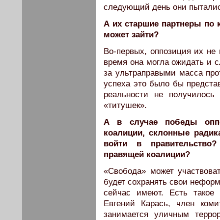
следующий день они пыталис
А их старшие партнеры по 
может зайти?
Во-первых, оппозиция их не 
время она могла ожидать и 
за ультраправыми масса про
успеха это было бы представ
реальности не получилось
«титушек».
А в случае победы опп
коалиции, склонные радик
войти в правительство?
правящей коалиции?
«Свобода» может участвова
будет сохранять свои неформ
сейчас имеют. Есть такое 
Евгений Карась, член коми
занимается уличным терро