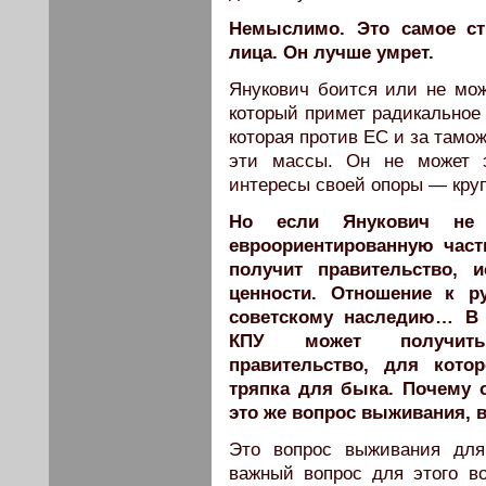
Немыслимо. Это самое ст
лица. Он лучше умрет.
Янукович боится или не мож
который примет радикальное 
которая против ЕС и за тамо
эти массы. Он не может э
интересы своей опоры — круп
Но если Янукович не 
евроориентированную част
получит правительство, 
ценности. Отношение к р
советскому наследию… В 
КПУ может получить 
правительство, для кото
тряпка для быка. Почему 
это же вопрос выживания, 
Это вопрос выживания для
важный вопрос для этого во