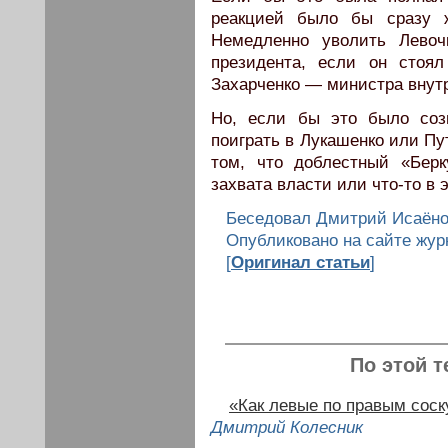
реакцией было бы сразу ж
Немедленно уволить Левоч
президента, если он стоя
Захарченко — министра внут
Но, если бы это было соз
поиграть в Лукашенко или Пу
том, что доблестный «Берк
захвата власти или что-то в 
Беседовал Дмитрий Исаёно
Опубликовано на сайте жур
[
Оригинал статьи
]
По этой т
«Как левые по правым сос
Дмитрий Колесник