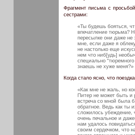
Фрагмент письма с просьбой
сестрами:
«Ты будешь бояться, чт
впечатление тюрьма? Но
пересылке они даже не з
мне, если даже я облек
не настолько еще искус
нем что ниб[удь] необыч
специально “тюремного
знаешь не хуже меня?» (
Когда стало ясно, что поездк
«Как мне не жаль, но ко
Питер не может быть и 
встреча со мной была 
обратное. Ведь как ты и
сложилось убеждение, ч
очень печальное и даже
нам удалось повидаться
своим сердечком, что н