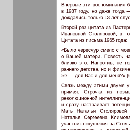
Впервые эти воспоминания 
в 1987 году, но даже тогда 
дождались только 13 лет спус
Второй раз цитата из Пастер
Ивановной Столяровой, в т
Цитата из письма 1965 года:
«Было чересчур смело с мое
о Вашей матери. Повесть н
близко это. Напротив, не т
раннего детства, но и физич
же — для Вас и для меня?» [6
Связь между этими двумя у
прямая. Строчка из поэм
революционной интеллигенци
и сразу настраивает потенц
Мать Натальи Столяровой
Наталья Сергеевна Климова
участник покушения на Столы