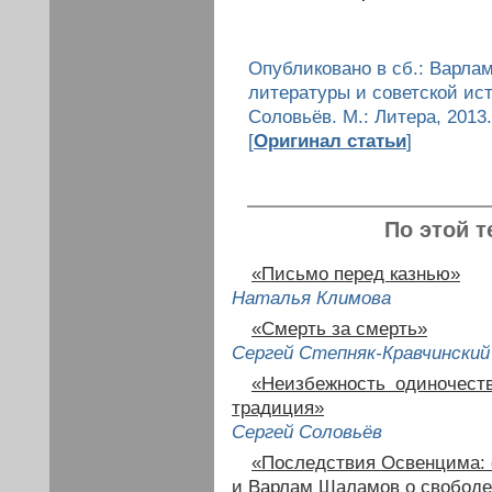
Опубликовано в сб.: Варла
литературы и советской исто
Соловьёв. М.: Литера, 2013.
[
Оригинал статьи
]
По этой т
«Письмо перед казнью»
Наталья Климова
«Смерть за смерть»
Сергей Степняк-Кравчинский
«Неизбежность одиночест
традиция»
Сергей Соловьёв
«Последствия Освенцима: 
и Варлам Шаламов о свободе