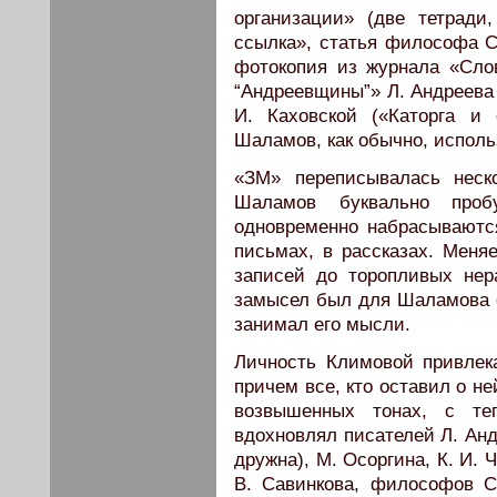
организации» (две тетради
ссылка», статья философа С
фотокопия из журнала «Сло
“Андреевщины”» Л. Андреева 
И. Каховской («Каторга и
Шаламов, как обычно, исполь
«ЗМ» переписывалась неско
Шаламов буквально пробу
одновременно набрасываютс
письмах, в рассказах. Меняе
записей до торопливых нер
замысел был для Шаламова оч
занимал его мысли.
Личность Климовой привлек
причем все, кто оставил о н
возвышенных тонах, с те
вдохновлял писателей Л. Анд
дружна), М. Осоргина, К. И. 
В. Савинкова, философов С