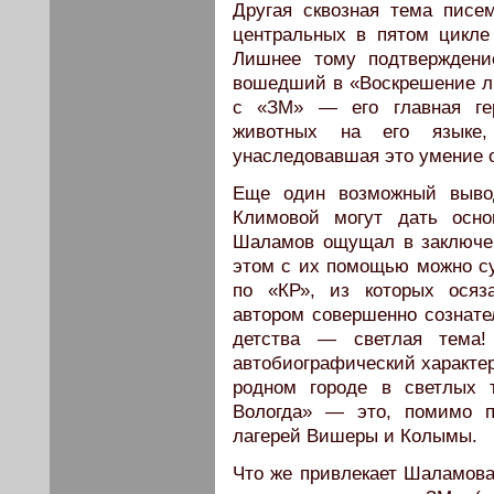
Другая сквозная тема пис
центральных в пятом цикл
Лишнее тому подтверждени
вошедший в «Воскрешение ли
с «ЗМ» — его главная ге
животных на его языке,
унаследовавшая это умение о
Еще один возможный выво
Климовой могут дать осно
Шаламов ощущал в заключен
этом с их помощью можно с
по «КР», из которых осяз
автором совершенно сознате
детства — светлая тема!
автобиографический характер
родном городе в светлых 
Вологда» — это, помимо п
лагерей Вишеры и Колымы.
Что же привлекает Шаламова