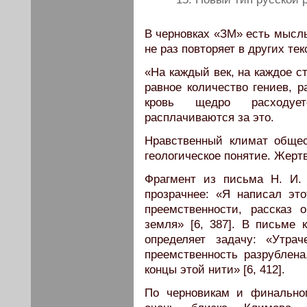
В черновках «ЗМ» есть мысл
не раз повторяет в других тек
«На каждый век, на каждое с
равное количество гениев, р
кровь щедро расходуе
расплачиваются за это.
Нравственный климат обще
геологическое понятие. Жерт
Фрагмент из письма Н. И.
прозрачнее: «Я написал эт
преемственности, рассказ
земля» [6, 387]. В письме
определяет задачу: «Утра
преемственность разрублена
концы этой нити» [6, 412].
По черновикам и финально