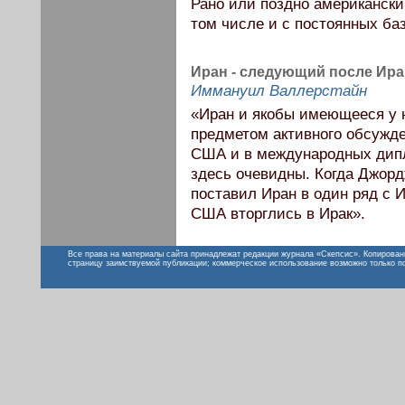
Рано или поздно американски
том числе и с постоянных баз
Иран - следующий после Ира
Иммануил Валлерстайн
«Иран и якобы имеющееся у н
предметом активного обсужде
США и в международных дипл
здесь очевидны. Когда Джорд
поставил Иран в один ряд с 
США вторглись в Ирак».
Все права на материалы сайта принадлежат редакции журнала «Скепсис». Копирован
страницу заимствуемой публикации; коммерческое использование возможно только п