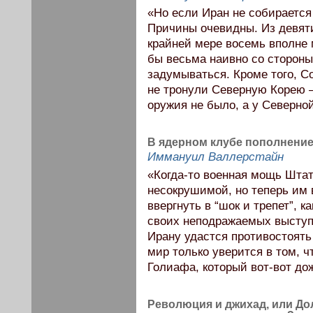
«Но если Иран не собирается
Причины очевидны. Из девят
крайней мере восемь вполне 
бы весьма наивно со стороны
задумываться. Кроме того, С
не тронули Северную Корею –
оружия не было, а у Северной
В ядерном клубе пополнени
Иммануил Валлерстайн
«Когда-то военная мощь Штат
несокрушимой, но теперь им в
ввергнуть в “шок и трепет”, 
своих неподражаемых выступ
Ирану удастся противостоять
мир только уверится в том, 
Голиафа, который вот-вот до
Революция и джихад, или До