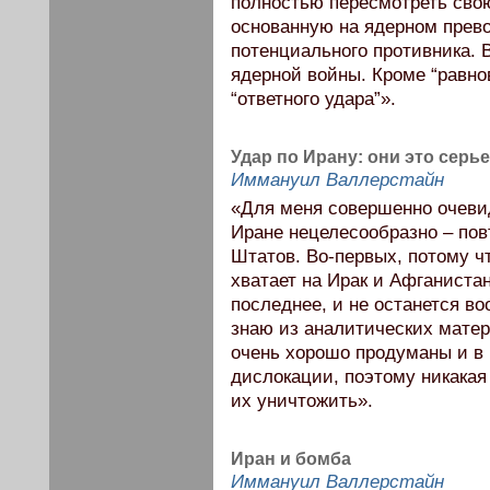
полностью пересмотреть сво
основанную на ядерном прев
потенциального противника. В
ядерной войны. Кроме “равно
“ответного удара”».
Удар по Ирану: они это серь
Иммануил Валлерстайн
«Для меня совершенно очеви
Иране нецелесообразно – пов
Штатов. Во-первых, потому ч
хватает на Ирак и Афганиста
последнее, и не останется во
знаю из аналитических матер
очень хорошо продуманы и в 
дислокации, поэтому никакая
их уничтожить».
Иран и бомба
Иммануил Валлерстайн