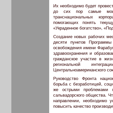
Их необходимо будет провест
до сих пор самые мощ
транснациональных корпо
помогающих понять текущ
«Украденное богатство», «По
Создание новых рабочих ме
десяти пунктов Программы
освобождения имени Фарабу
здравоохранения и образова
гражданское участие в жиз
региональной интегр
Центральноамериканского со
Руководство Фронта нацио
борьба с безработицей, соц
же острыми проблемами п
сальвадорского общества. Чт
направлении, необходимо у
повысить качество производ