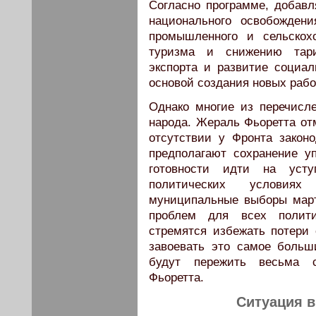
Согласно программе, добавл
национального освобожден
промышленного и сельскохо
туризма и снижению тари
экспорта и развитие социал
основой создания новых рабо
Однако многие из перечисл
народа. Жераль Фьоретта отм
отсутствии у Фронта закон
предполагают сохранение у
готовности идти на уст
политических условиях
муниципальные выборы март
проблем для всех полити
стремятся избежать потери 
завоевать это самое больш
будут пережить весьма 
Фьоретта.
Ситуация в