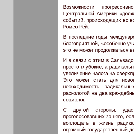
Возможности прогрессив
Центральной Америки «долж
событий, происходящих во в
Ромео Рей.
В последние годы междунар
благоприятной, «особенно уч
это не может продолжаться ве
И в связи с этим в Сальвад
просто глубокие, а радикаль
увеличение налога на сверхп
Это может стать для ново
необходимость радикальны
расколотой на два враждебн
социолог.
С другой стороны, удас
проголосовавших за него, ес
воплощать в жизнь радик
огромный государственный д