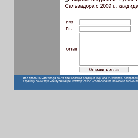
Сальвадора с 2009 г., кандид
Имя
Email
Отзыв
Все права на материалы сайта принадлежат редакции журнала «Скепсис». Копирован
страницу заимствуемой публикации; коммерческое использование возможно только п