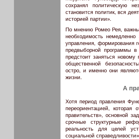
сохранял политическую не
становится политик, вся дея
историей партии».
По мнению Ромео Рея, важны
необходимость немедленно 
управления, формирования г
предвыборной программы в
предстоит заняться новому 
общественной безопасност
остро, и именно они являю
жизни.
А пр
Хотя период правления Фун
переориентацией, которая 
правительств», основной за
срочные структурные рефо
реальность для целей уст
социальной справедливости»,