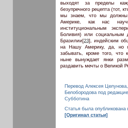
выходят за пределы каж
безупречного рецепта (тот, кто
мы знаем, что мы должны 
Америке, как нас нау
институциональным экспер
Боливия) или социальным 
Бразилии[
23
], индейским об
на Нашу Америку, да, но 
забывать, кроме того, что
ныне вынуждает янки разм
раздавить мечты о Великой 
Перевод Алексея Целунова
Белобородова под редакци
Субботина
Статья была опубликована н
[Оригинал статьи]