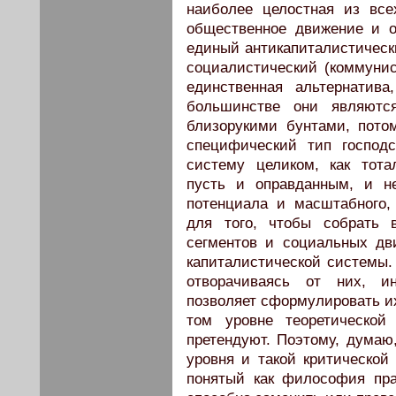
наиболее целостная из вс
общественное движение и о
единый антикапиталистически
социалистический (коммунис
единственная альтернатив
большинстве они являются
близорукими бунтами, пото
специфический тип господс
систему целиком, как тота
пусть и оправданным, и не
потенциала и масштабного, 
для того, чтобы собрать в
сегментов и социальных дв
капиталистической системы. 
отворачиваясь от них, ин
позволяет сформулировать их
том уровне теоретической
претендуют. Поэтому, думаю,
уровня и такой критической
понятый как философия пра