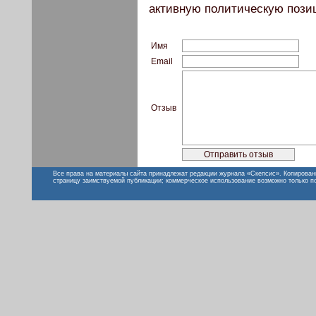
активную политическую пози
Имя
Email
Отзыв
Все права на материалы сайта принадлежат редакции журнала «Скепсис». Копирован
страницу заимствуемой публикации; коммерческое использование возможно только п