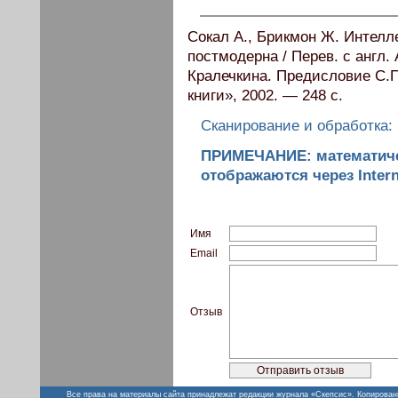
Сокал А., Брикмон Ж. Интел
постмодерна / Перев. с англ
Кралечкина. Предисловие С.
книги», 2002. — 248 с.
Сканирование и обработка:
ПРИМЕЧАНИЕ: математич
отображаются через Intern
Имя
Email
Отзыв
Все права на материалы сайта принадлежат редакции журнала «Скепсис». Копирован