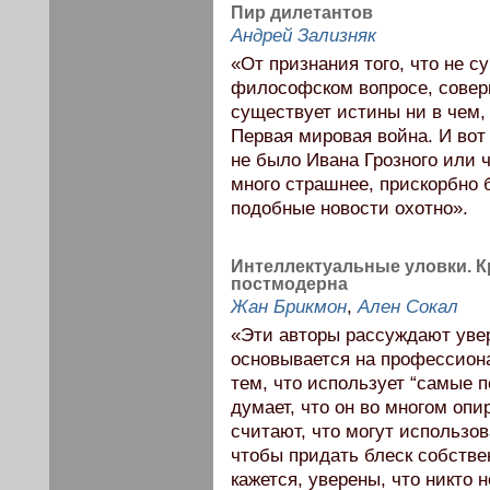
Пир дилетантов
Андрей Зализняк
«От признания того, что не с
философском вопросе, соверш
существует истины ни в чем, 
Первая мировая война. И вот
не было Ивана Грозного или ч
много страшнее, прискорбно
подобные новости охотно».
Интеллектуальные уловки. 
постмодерна
Жан Брикмон
,
Ален Сокал
«Эти авторы рассуждают увер
основывается на профессион
тем, что использует “самые 
думает, что он во многом оп
считают, что могут использов
чтобы придать блеск собстве
кажется, уверены, что никто 