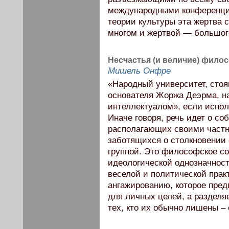
международными конференци
теории культуры эта жертва 
многом и жертвой — большог
Несчастья (и величие) фило
Мишель Онфре
«Народный университет, стоя
основателя Жоржа Деэрма, н
интеллектуалом», если испо
Иначе говоря, речь идет о с
располагающих своими частн
заботящихся о столкновении с
группой. Это философское со
идеологической однозначности
веселой и политической пра
ангажированию, которое пред
для личных целей, а разделя
тех, кто их обычно лишены –