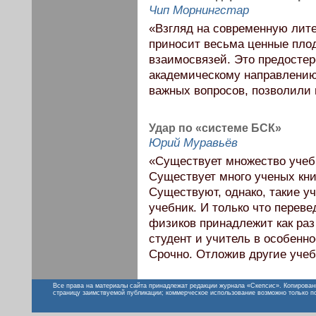
Чип Морнингстар
«Взгляд на современную лите
приносит весьма ценные пло
взаимосвязей. Это предостер
академическому направлению
важных вопросов, позволили 
Удар по «системе БСК»
Юрий Муравьёв
«Существует множество учебн
Существует много ученых книг
Существуют, однако, такие уч
учебник. И только что переве
физиков принадлежит как раз
студент и учитель в особенн
Срочно. Отложив другие учеб
Все права на материалы сайта принадлежат редакции журнала «Скепсис». Копирован
страницу заимствуемой публикации; коммерческое использование возможно только п