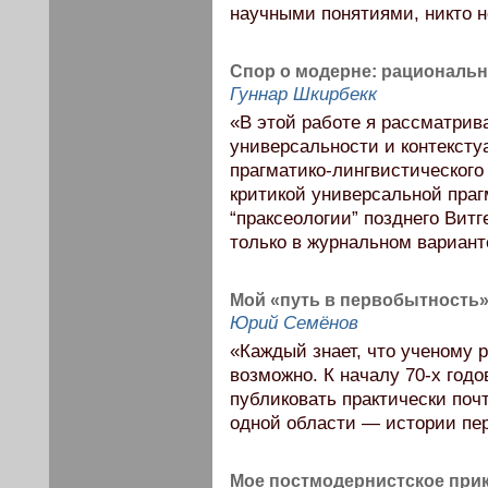
научными понятиями, никто не
Спор о модерне: рациональн
Гуннар Шкирбекк
«В этой работе я рассматри
универсальности и контексту
прагматико-лингвистическог
критикой универсальной праг
“праксеологии” позднего Витг
только в журнальном вариант
Мой «путь в первобытность
Юрий Семёнов
«Каждый знает, что ученому 
возможно. К началу 70-х годо
публиковать практически почт
одной области — истории пе
Мое постмодернистское прик