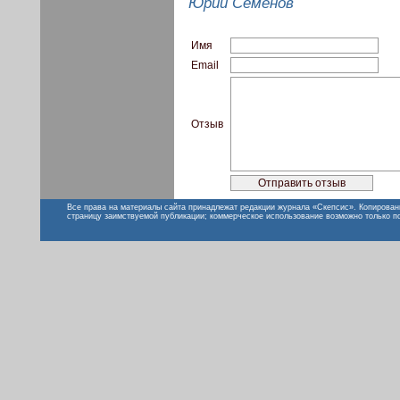
Юрий Семёнов
Имя
Email
Отзыв
Все права на материалы сайта принадлежат редакции журнала «Скепсис». Копирован
страницу заимствуемой публикации; коммерческое использование возможно только п