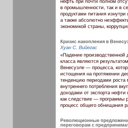
нефть при почти полном отсу
в промышленности, так и в с
продуктами питания изнутри 
а также абсолютно неэффект
экономикой страны, коррупция
Кризис накопления в Венесу
Хуан С. Вийегас
«Падение производственной 
класса являются результатом
Венесуэле — процесса, кото
истощения на протяжении д
тенденцию периодами роста 
внутреннего потребления вку
доходами от экспорта нефти 
как следствие — программы р
процесс общего обнищания р
Революционные предложения
переговорам с предпринима