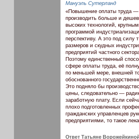
Мануэль Сутерланд
«Повышение оплаты труда — н
производить больше и дешевл
высоких технологий, крупны
программой индустриализаци
перспективу. А это под силу 
размеров и скудных индустр
предприятий частного сектор
Поэтому единственный спосо
сфере оплаты труда, её пол
по меньшей мере, внешней то
обоснованного государственн
Это подняло бы производство
цены, следовательно — ради
заработную плату. Если сейч
плохо подготовленных профе
гражданских управленцев ру
предприятиями, то такое лек
Ответ Татьяне Ворожейкино