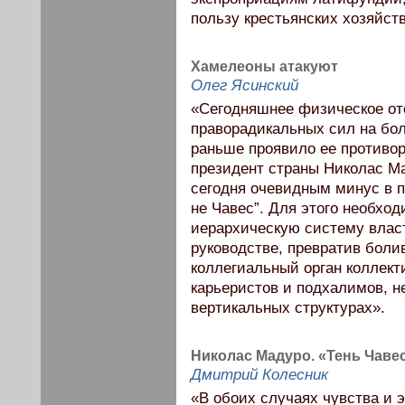
пользу крестьянских хозяйст
Хамелеоны атакуют
Олег Ясинский
«Сегодняшнее физическое от
праворадикальных сил на бо
раньше проявило ее противо
президент страны Николас М
сегодня очевидным минус в п
не Чавес”. Для этого необхо
иерархическую систему влас
руководстве, превратив боли
коллегиальный орган коллект
карьеристов и подхалимов, 
вертикальных структурах».
Николас Мадуро. «Тень Чаве
Дмитрий Колесник
«В обоих случаях чувства и