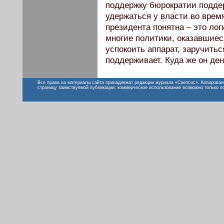
поддержку бюрократии поддер
удержаться у власти во время
президента понятна – это лог
многие политики, оказавшиес
успокоить аппарат, заручитьс
поддерживает. Куда же он де
Все права на материалы сайта принадлежат редакции журнала «Скепсис». Копирован
страницу заимствуемой публикации; коммерческое использование возможно только п