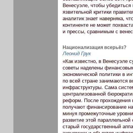
Венесуэле, чтобы убедиться 
язвительной критики правите
аналитик знает наверняка, чт
континенте не может похвас
и прессы, сравнимым с вене
Национализация всерьёз?
Леонид Грук
«Как известно, в Венесуэле 
советы наделены финансовым
экономической политики в ин
по всей стране занимаются 
инфраструктуры. Сама систем
централизованной бюрократи
реформ. После прохождения 
получают финансирование на
минуя промежуточные уровни
развитие этой параллельной 
старый государственный аппа