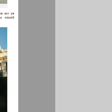
в: вот уж
есь нашей