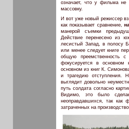
означает, что у фильма не
массовку.
И вот уже новый режиссер вз
как показывает сравнение,
н
манерой съемки предыдущ
Действие перенесено из юж
лесистый Запад, в полосу
или менее следует книге пер
общую преемственность с 
фокусируется в основном 
основном из книг К. Симонов
и трагедию отступления. 
выглядит довольно неуместны
путь солдата согласно карти
Видимо, это было сдела
неоправдавшихся, так как
затраченных на производство