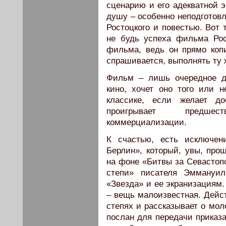
сценарию и его адекватной 
душу – особенно неподготовл
Ростоцкого и повестью. Вот 
не будь успеха фильма Рос
фильма, ведь он прямо копи
спрашивается, выполнять ту 
Фильм – лишь очередное до
кино, хочет оно того или н
классике, если желает до
проигрывает предшес
коммерциализации.
К счастью, есть исключен
Берлин», который, увы, про
на фоне «Битвы за Севастопо
степи» писателя Эммануил
«Звезда» и ее экранизациям.
– вещь малоизвестная. Дейст
степях и рассказывает о мол
послан для передачи приказа