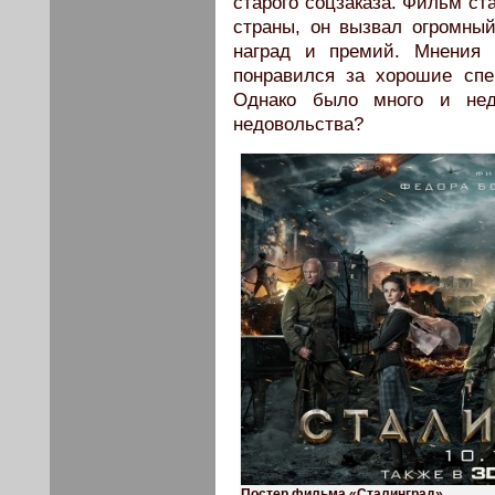
старого соцзаказа. Фильм с
страны, он вызвал огромны
наград и премий. Мнения
понравился за хорошие сп
Однако было много и не
недовольства?
Постер фильма «Сталинград».