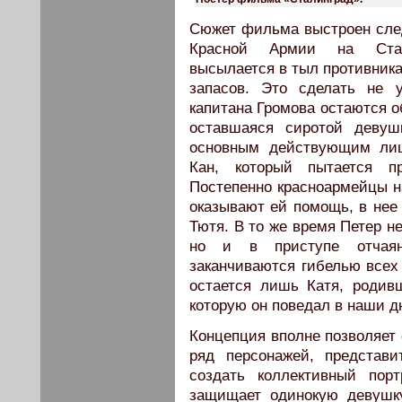
Сюжет фильма выстроен сле
Красной Армии на Стали
высылается в тыл противника
запасов. Это сделать не 
капитана Громова остаются о
оставшаяся сиротой девуш
основным действующим лиц
Кан, который пытается п
Постепенно красноармейцы н
оказывают ей помощь, в нее
Тютя. В то же время Петер н
но и в приступе отчаян
заканчиваются гибелью всех
остается лишь Катя, родивш
которую он поведал в наши д
Концепция вполне позволяет 
ряд персонажей, представ
создать коллективный порт
защищает одинокую девушк