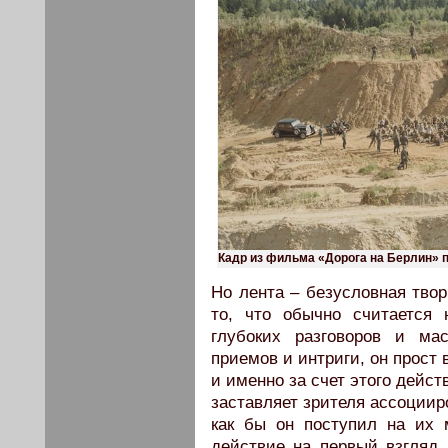
Кадр из фильма «Дорога на Берлин» п
Но лента – безусловная твор
то, что обычно считается 
глубоких разговоров и ма
приемов и интриги, он прост 
и именно за счет этого дейст
заставляет зрителя ассоциир
как бы он поступил на их 
действие на первый взгляд