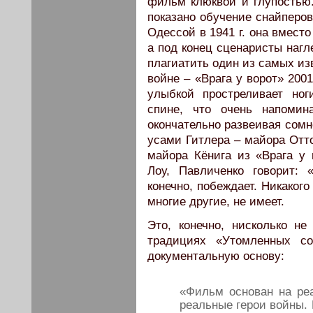
фильм клюквой и глупостью.
показано обучение снайперов
Одессой в 1941 г. она вмест
а под конец сценаристы нагл
плагиатить один из самых и
войне – «Врага у ворот» 2001
улыбкой простреливает но
спине, что очень напомин
окончательно развеивая сомн
усами Гитлера – майора Отто
майора Кёнига из «Врага у 
Лоу, Павличенко говорит: 
конечно, побеждает. Никакого
многие другие, не имеет.
Это, конечно, нисколько н
традициях «Утомленных с
документальную основу:
«Фильм основан на ре
реальные герои войны.