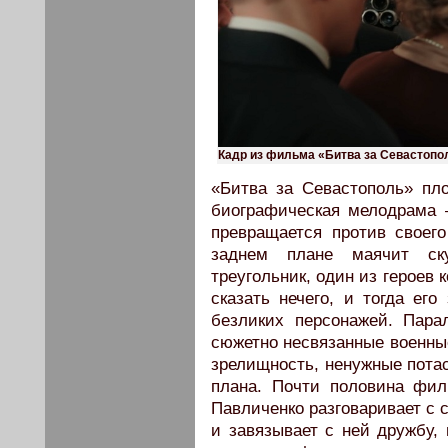
Кадр из фильма «Битва за Севастопо
«Битва за Севастополь» пло
биографическая мелодрама 
превращается против своег
заднем плане маячит ск
треугольник, один из героев к
сказать нечего, и тогда ег
безликих персонажей. Пара
сюжетно несвязанные военные
зрелищность, ненужные потас
плана. Почти половина фил
Павличенко разговаривает с 
и завязывает с ней дружбу, 