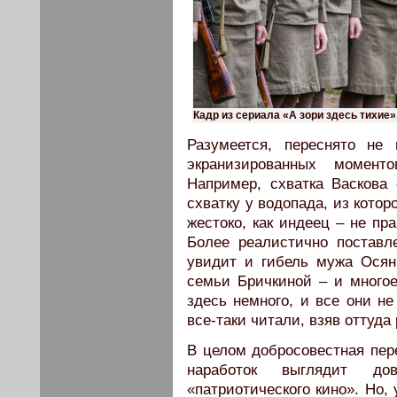
Кадр из сериала «А зори здесь тихие»
Разумеется, переснято не
экранизированных момент
Например, схватка Васкова
схватку у водопада, из котор
жестоко, как индеец – не пр
Более реалистично поставл
увидит и гибель мужа Осян
семьи Бричкиной – и много
здесь немного, и все они н
все-таки читали, взяв оттуда
В целом добросовестная пер
наработок выглядит до
«патриотического кино». Но,