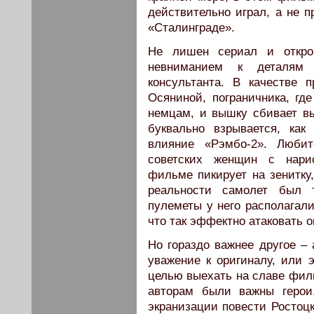
действительно играл, а не п
«Сталинграде».
Не лишен сериал и откро
невниманием к деталям 
консультанта. В качестве 
Осяниной, пограничника, гд
немцам, и вышку сбивает выс
буквально взрывается, ка
влияние «Рэмбо-2». Люби
советских женщин с нари
фильме пикирует на зенитку,
реальности самолет был 
пулеметы у него располагали
что так эффектно атаковать о
Но гораздо важнее другое –
уважение к оригиналу, или 
целью выехать на славе фил
авторам были важны герои
экранизации повести Ростоц