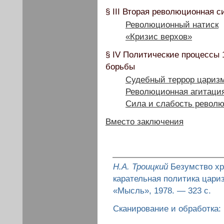
§ III Вторая революционная с
Революционный натиск
«Кризис верхов»
§ IV Политические процессы 
борьбы
Судебный террор цариз
Революционная агитаци
Сила и слабость револю
Вместо заключения
Н.А. Троицкий
Безумство хр
карательная политика цари
«Мысль», 1978. — 323 с.
Сканирование и обработка: