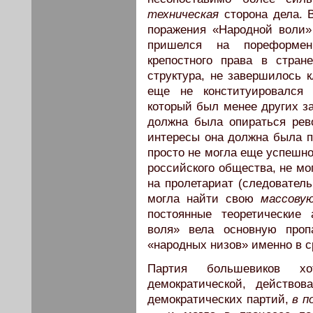
техническая
сторона дела. 
поражения «Народной воли»
пришелся на пореформен
крепостного права в стра
структура, не завершилось 
еще не конституировался
который был менее других за
должна была опираться рев
интересы она должна была п
просто не могла еще успешно
российского общества, не мо
на пролетариат (следователь
могла найти свою
массову
постоянные теоретические 
воля» вела основную проп
«народных низов» именно в 
Партия большевиков х
демократической, действо
демократических партий,
в п