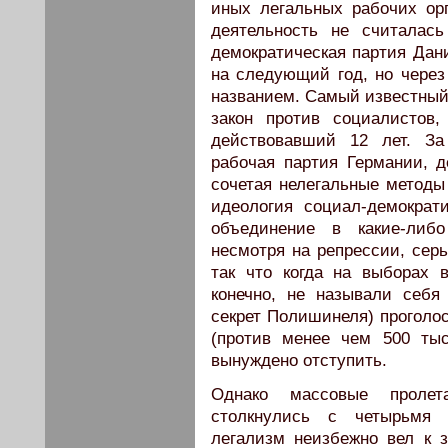
иных легальных рабочих ор
деятельность не считалась
демократическая партия Дан
на следующий год, но через
названием. Самый известный
закон против социалистов
действовавший 12 лет. За
рабочая партия Германии, д
сочетая нелегальные методы
идеология социал-демокра
объединение в какие-либ
несмотря на репрессии, серь
так что когда на выборах в
конечно, не называли себя
секрет Полишинеля) проголо
(против менее чем 500 тыс
вынуждено отступить.
Однако массовые пролет
столкнулись с четырьмя 
легализм неизбежно вел к 