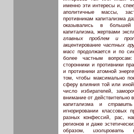
именно эти интересы и, спек
аполитичные массы, зас
противникам капитализма да
оказывались в большей
капитализма, жертвами эксп
главных проблем и прот
акцентирование
частных гр
масс
продолжается и по сию
более частным вопросам:
сторонники и противники пр
и противники атомной энергет
том, чтобы максимально по
сферу влияния той или иной
число избирателей, заморо
внимание от действительно в
капитализма и
стравить
игнорировании классовых п
разных конфессий, рас, на
регионов и даже эстетически
образом,
изолировать
на