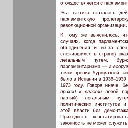
отождествляется с парламен
Эта тактика оказалась д
парламентскую пролета
революционной организации.
К тому же выяснилось, чт
случаях, когда парламент
объединения и из-за спец
сложившихся в стране) ока
легальным путем, бу
парламентаризма — и
воору
точки зрения буржуазной зак
было в Испании в 1936–1939 г
1973 году. Говоря иначе,
д
приход к власти
левой пар
партий) легальным путе
политических институтов и
этой власти без демонтажа
Приходится констатирова
законность не может служит