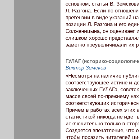
основном, статьи В. Земскова
Л. Разгона. Если по отношени
претензии в виде указаний н
позиции Л. Разгона и его ед
Солженицына, он оценивает ин
слишком хорошо представлял
заметно преувеличивали их 
ГУЛАГ (историко-социологиче
Виктор Земсков
«Несмотря на наличие публик
соответствующее истине и д
заключенных ГУЛАГа, советск
массе своей по-прежнему на
соответствующих историческо
Причем в работах всех этих 
статистикой никогда не идет 
исключительно только в стор
Создается впечатление, что 
чтобы поразить читателей ци