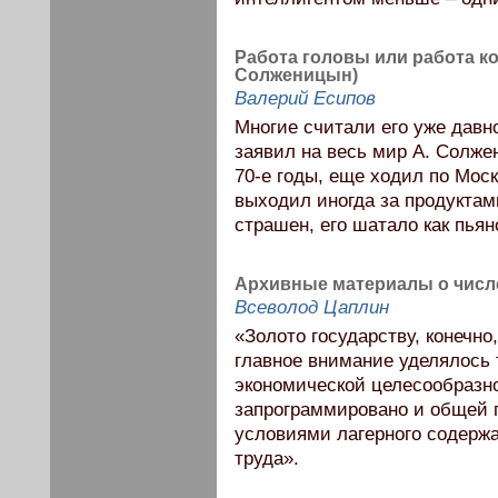
Работа головы или работа к
Солженицын)
Валерий Есипов
Многие считали его уже дав
заявил на весь мир А. Солже
70-е годы, еще ходил по Москв
выходил иногда за продуктам
страшен, его шатало как пьяно
Архивные материалы о числе
Всеволод Цаплин
«Золото государству, конечно
главное внимание уделялось 
экономической целесообразн
запрограммировано и общей 
условиями лагерного содерж
труда».