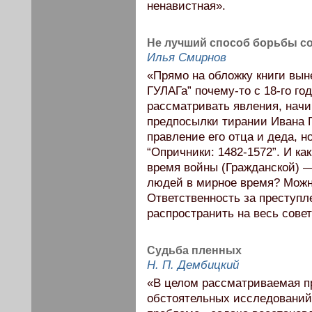
ненавистная».
Не лучший способ борьбы с
Илья Смирнов
«Прямо на обложку книги вын
ГУЛАГа” почему-то с 18-го го
рассматривать явления, начи
предпосылки тирании Ивана Г
правление его отца и деда, н
“Опричники: 1482-1572”. И ка
время войны (Гражданской) 
людей в мирное время? Можно
Ответственность за преступ
распространить на весь сове
Судьба пленных
Н. П. Дембицкий
«В целом рассматриваемая п
обстоятельных исследований.