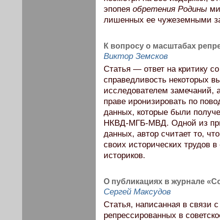
эпопея
обретения Родины
ми
лишенных ее чужеземными з
К вопросу о масштабах репр
Виктор Земсков
Статья — ответ на критику с
справедливость некоторых в
исследователем замечаний, а
праве иронизировать по пово
данных, которые были получ
НКВД-МГБ-МВД. Одной из при
данных, автор считает то, чт
своих исторических трудов в
историков.
О публикациях в журнале «С
Сергей Максудов
Статья, написанная в связи 
репрессированных в советско