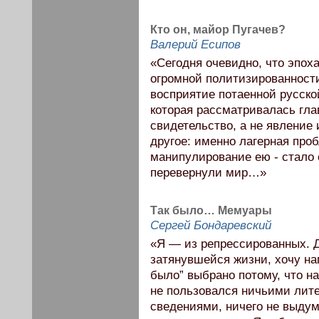
Кто он, майор Пугачев?
Валерий Есипов
«Сегодня очевидно, что эпох
огромной политизированности
восприятие потаенной русско
которая рассматривалась гла
свидетельство, а не явление 
другое: именно лагерная про
манипулирование ею - стало 
перевернули мир…»
Так было… Мемуары
Сергей Бондаревский
«Я — из репрессированных. 
затянувшейся жизни, хочу на
было” выбрано потому, что н
не пользовался ничьими лит
сведениями, ничего не выдум